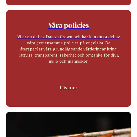
Våra policies
Vi är en del av Danish Crown och här kan du ta del av
våra gemensamma policies på engelska. De
återspeglar våra grundläggande värderingar kring
rättvisa, transparens, säkerhet och omtanke för djur,
miljö och människor.
Läs mer