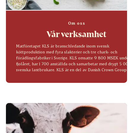
Om oss
Vår verksamhet
Matföretaget KLS är branschledande inom svensk
köttproduktion med fyra slakterier och tre chark- och
förädlingsfabriker i Sverige. KLS omsatte 9 800 MSEK under
fjolåret, har 1 700 anställda och samarbetar med drygt 5 000
svenska lantbrukare. KLS är en del av Danish Crown Group.