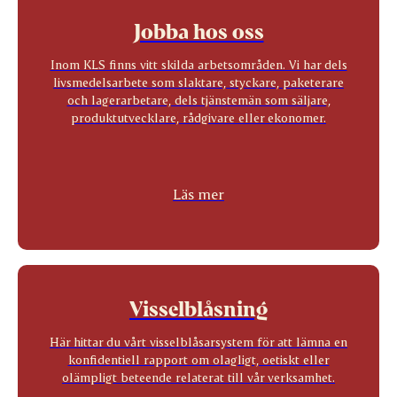
Jobba hos oss
Inom KLS finns vitt skilda arbetsområden. Vi har dels
livsmedelsarbete som slaktare, styckare, paketerare
och lagerarbetare, dels tjänstemän som säljare,
produktutvecklare, rådgivare eller ekonomer.
Läs mer
Visselblåsning
Här hittar du vårt visselblåsarsystem för att lämna en
konfidentiell rapport om olagligt, oetiskt eller
olämpligt beteende relaterat till vår verksamhet.