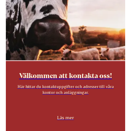
Välkommen att kontakta oss!
Här hittar du kontaktuppgifter och adresser till våra
kontor och anläggningar.
Läs mer