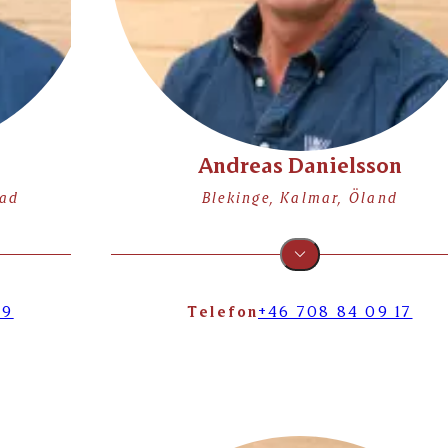
Andreas Danielsson
rad
Blekinge, Kalmar, Öland
99
Telefon
+46 708 84 09 17