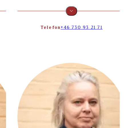
Telefon
+46 730 93 21 71