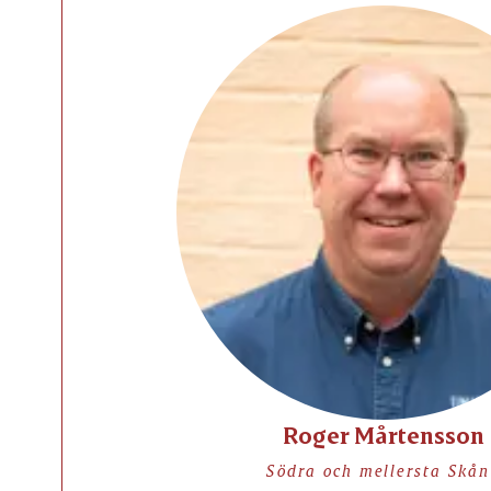
Roger Mårtensson
Södra och mellersta Skån