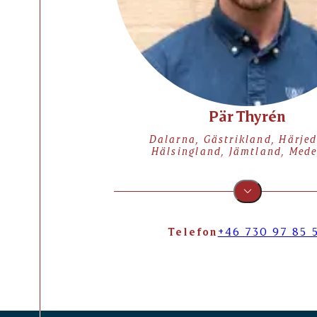
Pär Thyrén
Dalarna, Gästrikland, Härjed
Hälsingland, Jämtland, Med
Telefon
+46 730 97 85 