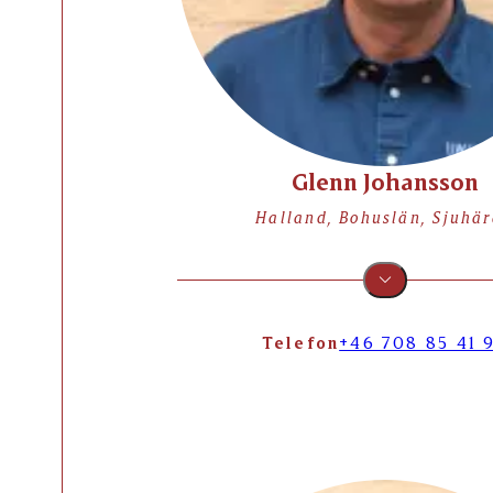
Glenn Johansson
Halland, Bohuslän, Sjuhä
Telefon
+46 708 85 41 