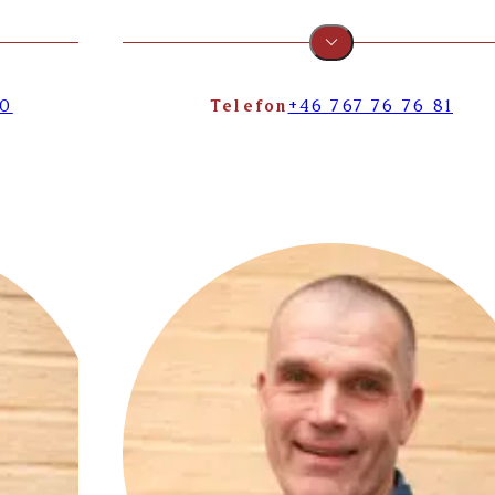
60
Telefon
+46 767 76 76 81