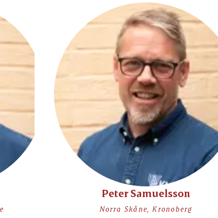
Peter Samuelsson
e
Norra Skåne, Kronoberg