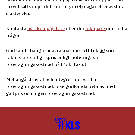
Likvid sätts in på ditt konto fyra (4) dagar efter avslutad
slaktvecka.
Kontakta
avrakning@kls.se
eller din
inköpare
om du har
frågor.
Godkända hangrisar avräknas med ett tillägg som
räknas upp till grispris enligt notering. En
provtagningskostnad på 125 kr tas ut.
Mellangårdsavtal och integrerade betalar
provtagningskostnad. Icke godkända betalas med
galtpris och ingen provtagningskostnad.