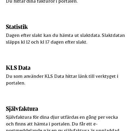
Du hittar dina fakturor i portalen.
Statistik
Dagen efter slakt kan du hämta ut slaktdata. Slaktdatan
släpps kl 12 och kl 17 dagen efter slakt.
KLS Data
Du som använder KLS Data hittar länk till verktyget i
portalen.
Självfaktura
Självfaktura för dina djur utfärdas en gång per vecka
och finns att hämta i portalen. Du får ett e-
postmeddelande när en ny självfaktura är uppladdad.