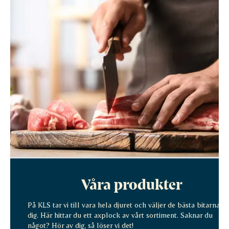
Våra produkter
På KLS tar vi till vara hela djuret och väljer de bästa bitarna til
dig. Här hittar du ett axplock av vårt sortiment. Saknar du
något? Hör av dig, så löser vi det!