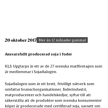
20 oktober 2017
Mer än 12 månader gammal
Ansvarsfullt producerad soja i foder
KLS Ugglarps är ett av de 27 svenska matföretagen som
är medlemmar i Sojadialogen.
Sojadialogen som är ett brett, frivilligt nätverk som
omfattar branschorganisationer, foderindustri,
matproducenter och handelskedjor, syftar till att
säkerställa att de produkter som svenska konsumenter
köper är producerade med certifierad soja, oavsett om