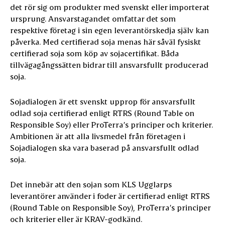
det rör sig om produkter med svenskt eller importerat
ursprung. Ansvarstagandet omfattar det som
respektive företag i sin egen leverantörskedja själv kan
påverka. Med certifierad soja menas här såväl fysiskt
certifierad soja som köp av sojacertifikat. Båda
tillvägagångssätten bidrar till ansvarsfullt producerad
soja.
Sojadialogen är ett svenskt upprop för ansvarsfullt
odlad soja certifierad enligt RTRS (Round Table on
Responsible Soy) eller ProTerra’s principer och kriterier.
Ambitionen är att alla livsmedel från företagen i
Sojadialogen ska vara baserad på ansvarsfullt odlad
soja.
Det innebär att den sojan som KLS Ugglarps
leverantörer använder i foder är certifierad enligt RTRS
(Round Table on Responsible Soy), ProTerra’s principer
och kriterier eller är KRAV-godkänd.