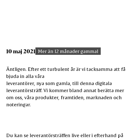
10 maj 2021
Mer än 12 månader gammal
Äntligen. Efter ett turbulent år är vi tacksamma att få
bjuda in alla våra
leverantörer, nya som gamla, till denna digitala
leverantörsträff. Vi kommer bland annat berätta mer
om oss, våra produkter, framtiden, marknaden och
noteringar.
Du kan se leverantörsträffen live eller i efterhand på