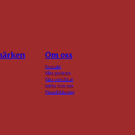
märken
Om oss
Kontakt
Våra policies
Våra certifikat
Jobba hos oss
Visselblåsning