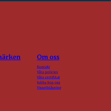
märken
Om oss
Kontakt
Våra policies
Våra certifikat
Jobba hos oss
Visselblåsning