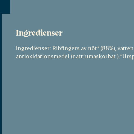
Ingredienser
Ingredienser: Ribfingers av nöt* (88%), vatten,
antioxidationsmedel (natriumaskorbat ).*Urs