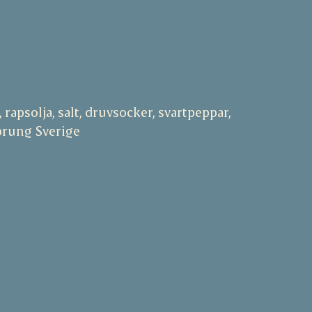
 rapsolja, salt, druvsocker, svartpeppar,
prung Sverige