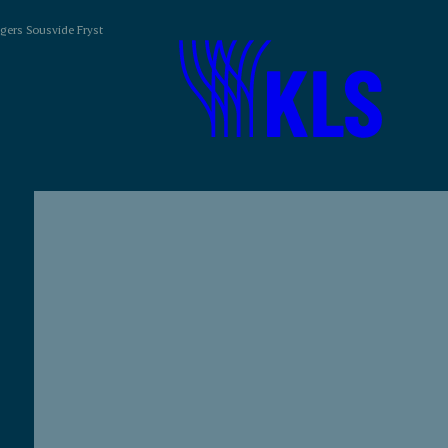
ngers Sousvide Fryst