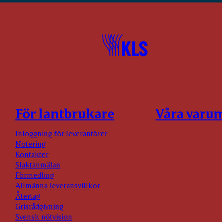
För lantbrukare
Våra varu
Inloggning för leverantörer
Notering
Kontakter
Slaktanmälan
Förmedling
Allmänna leveransvillkor
Återtag
Grisrådgivning
Svensk nötvision