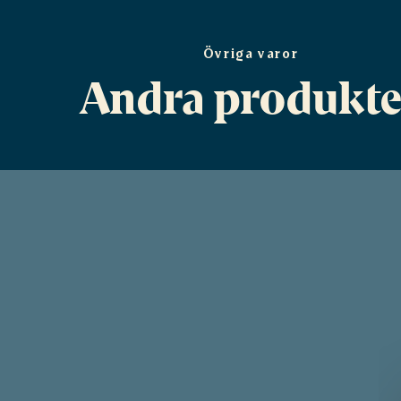
Övriga varor
Andra produkte