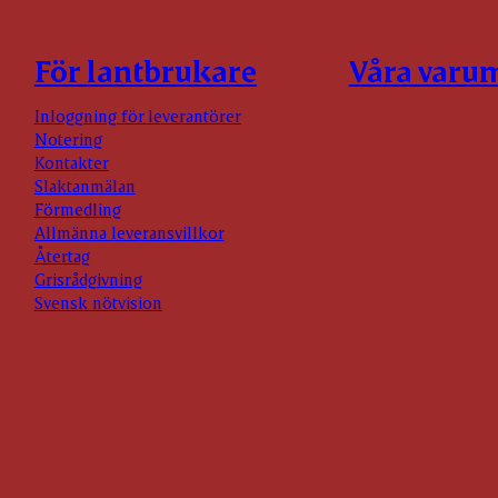
För lantbrukare
Våra varu
Inloggning för leverantörer
Notering
Kontakter
Slaktanmälan
Förmedling
Allmänna leveransvillkor
Återtag
Grisrådgivning
Svensk nötvision