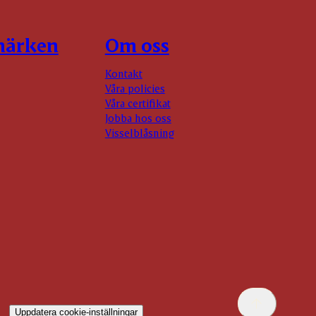
märken
Om oss
Kontakt
Våra policies
Våra certifikat
Jobba hos oss
Visselblåsning
Uppdatera cookie-inställningar