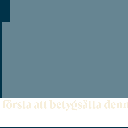
 första att betygsätta de