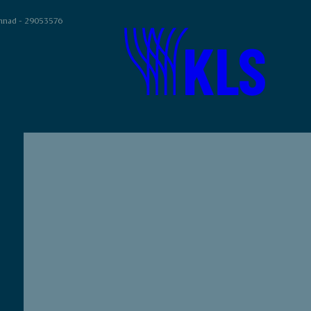
innad - 29053576