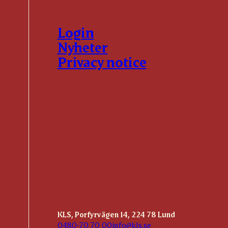
Login
Nyheter
Privacy notice
KLS, Porfyrvägen 14, 224 78 Lund
0480-70 70 00
info@kls.se