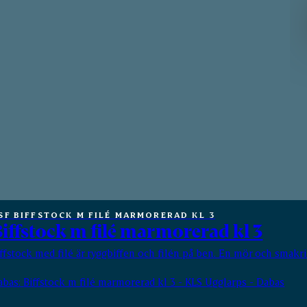
SF BIFFSTOCK M FILÉ MARMORERAD KL 3
iffstock m filé marmorerad kl 3
iffstock med filé är ryggbiffen och filén på ben. En mör och smakr
abas:
Biffstock m filé marmorerad kl 3 - KLS Ugglarps - Dabas