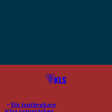
För lantbrukare
Våra varumärken