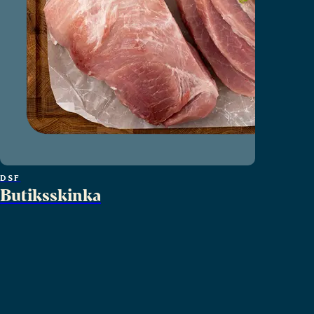
DSF
Butiksskinka