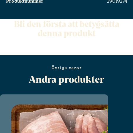
Produktnummer
29019274
Bli den första att betygsätta
denna produkt
Övriga varor
Andra produkter