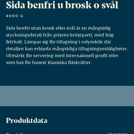
Sida benfri u brosk o svål
4000 G
Sida benfri utan brosk eller svål är en mångsidig
styckningsdetalj från grisens bröstparti, med hög
fetthalt. Lämpar sig för tillagning i volymkök där
detaljen kan erbjuda mångsidiga tillagningsmöjligheter.
Utmärkt för servering med internaionell profil eller
som bas för husest klassiska fläskrätter.
Produktdata