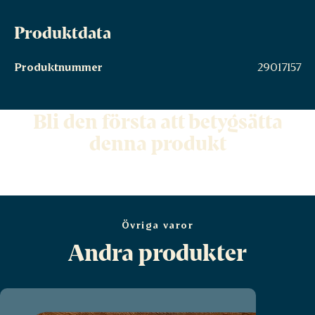
Produktdata
Produktnummer
29017157
Bli den första att betygsätta
denna produkt
Övriga varor
Andra produkter