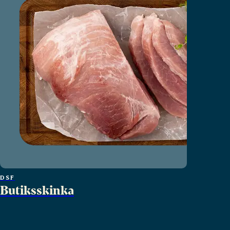
DSF
Butiksskinka