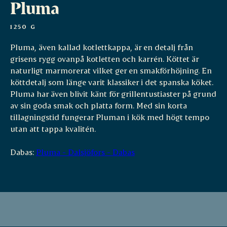
Pluma
1250 G
Pluma, även kallad kotlettkappa, är en detalj från
grisens rygg ovanpå kotletten och karrén. Köttet är
naturligt marmorerat vilket ger en smakförhöjning. En
köttdetalj som länge varit klassiker i det spanska köket.
Pluma har även blivit känt för grillentustiaster på grund
av sin goda smak och platta form. Med sin korta
tillagningstid fungerar Pluman i kök med högt tempo
utan att tappa kvalitén.
Dabas:
Pluma - Dalsjöfors - Dabas